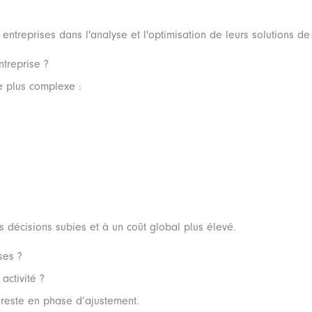
ntreprises dans l'analyse et l'optimisation de leurs solutions d
ntreprise ?
te plus complexe :
s décisions subies et à un coût global plus élevé.
ses ?
activité ?
 reste en phase d’ajustement.