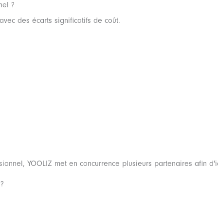
nel ?
ec des écarts significatifs de coût.
onnel, YOOLIZ met en concurrence plusieurs partenaires afin d'iden
 ?