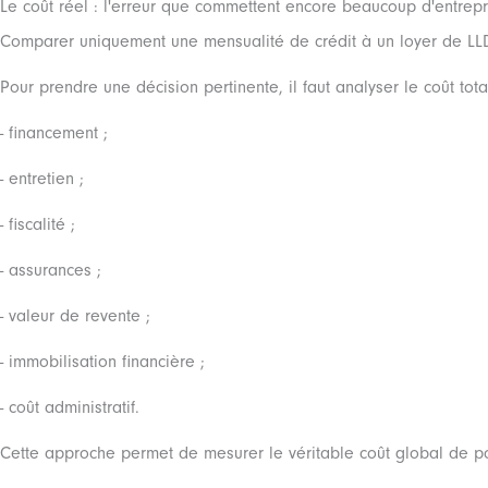
Le coût réel : l'erreur que commettent encore beaucoup d'entrepr
Comparer uniquement une mensualité de crédit à un loyer de LLD
Pour prendre une décision pertinente, il faut analyser le coût total
- financement ;
- entretien ;
- fiscalité ;
- assurances ;
- valeur de revente ;
- immobilisation financière ;
- coût administratif.
Cette approche permet de mesurer le véritable coût global de p