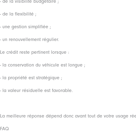
- de la visibilité budgétaire ;
- de la flexibilité ;
- une gestion simplifiée ;
- un renouvellement régulier.
Le crédit reste pertinent lorsque :
- la conservation du véhicule est longue ;
- la propriété est stratégique ;
- la valeur résiduelle est favorable.
La meilleure réponse dépend donc avant tout de votre usage rée
FAQ