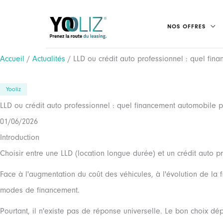
Aller
au
NOS OFFRES
contenu
Accueil
/
Actualités
/ LLD ou crédit auto professionnel : quel fin
Yooliz
LLD ou crédit auto professionnel : quel financement automobile p
01/06/2026
Introduction
Choisir entre une LLD (location longue durée) et un crédit auto
Face à l'augmentation du coût des véhicules, à l'évolution de la f
modes de financement.
Pourtant, il n'existe pas de réponse universelle. Le bon choix dé