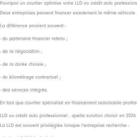
Pourquoi un courtier optimise votre LLD ou crédit auto profession
Deux entreprises peuvent financer exactement le même véhicule av
La différence provient souvent :
- du partenaire financier retenu ;
- de la négociation ;
- de la durée choisie ;
- du kilométrage contractuel ;
- des services intégrés.
En tant que courtier spécialisé en financement automobile professi
LLD ou crédit auto professionnel : quelle solution choisir en 2026
La LLD est souvent privilégiée lorsque l'entreprise recherche :