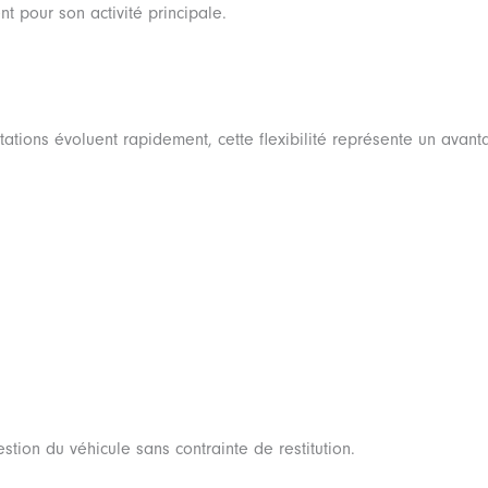
t pour son activité principale.
tations évoluent rapidement, cette flexibilité représente un avant
stion du véhicule sans contrainte de restitution.