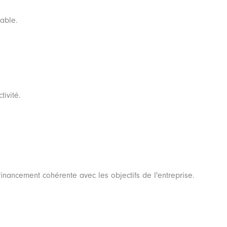
sable.
tivité.
nancement cohérente avec les objectifs de l'entreprise.