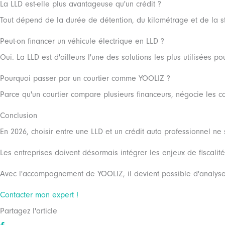
La LLD est-elle plus avantageuse qu'un crédit ?
Tout dépend de la durée de détention, du kilométrage et de la st
Peut-on financer un véhicule électrique en LLD ?
Oui. La LLD est d'ailleurs l'une des solutions les plus utilisées po
Pourquoi passer par un courtier comme YOOLIZ ?
Parce qu'un courtier compare plusieurs financeurs, négocie les con
Conclusion
En 2026, choisir entre une LLD et un crédit auto professionnel n
Les entreprises doivent désormais intégrer les enjeux de fiscalit
Avec l'accompagnement de YOOLIZ, il devient possible d'analyser 
Contacter mon expert !
Partagez l'article