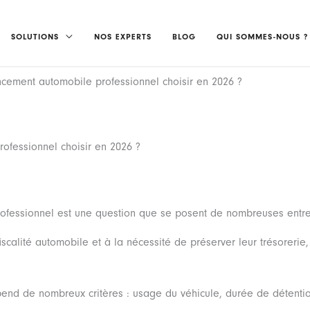
SOLUTIONS
NOS EXPERTS
BLOG
QUI SOMMES-NOUS ?
ancement automobile professionnel choisir en 2026 ?
rofessionnel choisir en 2026 ?
 professionnel est une question que se posent de nombreuses entr
iscalité automobile et à la nécessité de préserver leur trésorerie
pend de nombreux critères : usage du véhicule, durée de détention