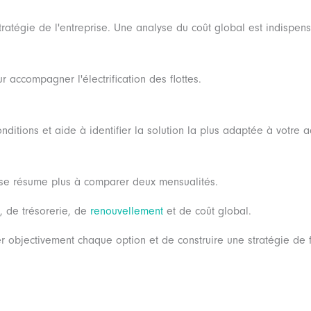
ratégie de l'entreprise. Une analyse du coût global est indispen
ur accompagner l'électrification des flottes.
ditions et aide à identifier la solution la plus adaptée à votre ac
e se résume plus à comparer deux mensualités.
é, de trésorerie, de
renouvellement
et de coût global.
objectivement chaque option et de construire une stratégie de fi