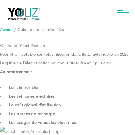
Aller
au
contenu
Accueil
/ Guide de la fiscalité 2026
Guide de l'électrification
Pour être incollable sur l’électrification de la flotte automobile en 2025
Le guide de l’électrification pour vous aider à y voir plus clair !
Au programme :
Les chiffres clés
Les véhicules électrifiés
Le coût global d'utilisation
Les bornes de recharge
Les usages de véhicules électrifiés