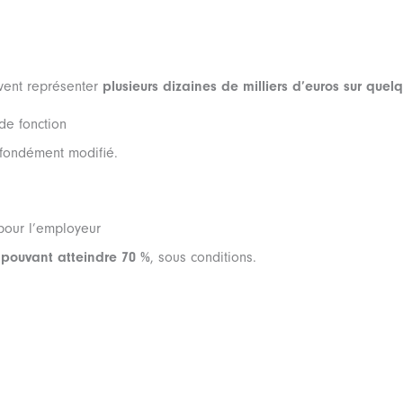
uvent représenter
plusieurs dizaines de milliers d’euros sur que
de fonction
fondément modifié.
pour l’employeur
 pouvant atteindre 70 %
, sous conditions.