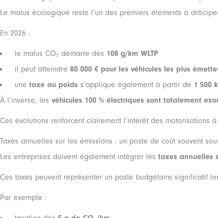
Le malus écologique reste l’un des premiers éléments à anticiper
En 2026 :
le malus CO₂ démarre dès
108 g/km WLTP
il peut atteindre
80 000 € pour les véhicules les plus émette
une
taxe au poids
s’applique également à partir de
1 500 
À l’inverse, les
véhicules 100 % électriques sont totalement exo
Ces évolutions renforcent clairement l’intérêt des motorisations à
Taxes annuelles sur les émissions : un poste de coût souvent sou
Les entreprises doivent également intégrer les
taxes annuelles 
Ces taxes peuvent représenter un poste budgétaire significatif l
Par exemple :