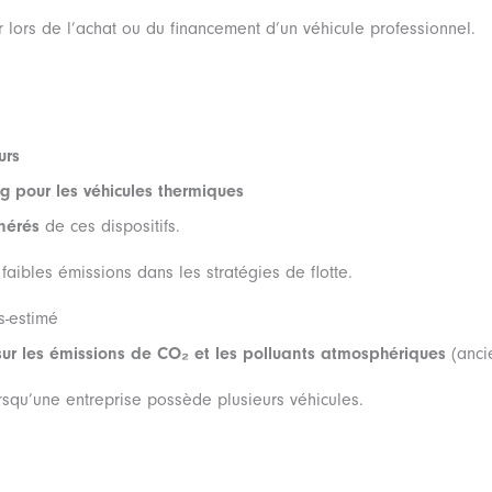
 lors de l’achat ou du financement d’un véhicule professionnel.
urs
kg pour les véhicules thermiques
nérés
de ces dispositifs.
 faibles émissions dans les stratégies de flotte.
s-estimé
sur les émissions de CO₂ et les polluants atmosphériques
(anci
orsqu’une entreprise possède plusieurs véhicules.