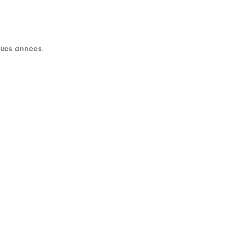
lques années
.