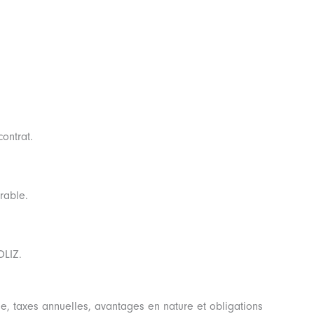
contrat.
rable.
OLIZ.
ue, taxes annuelles, avantages en nature et obligations