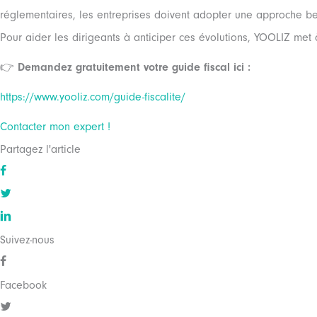
réglementaires, les entreprises doivent adopter une approche b
Pour aider les dirigeants à anticiper ces évolutions, YOOLIZ met à
👉
Demandez gratuitement votre guide fiscal ici :
https://www.yooliz.com/guide-fiscalite/
Contacter mon expert !
Partagez l'article
Suivez-nous
Facebook