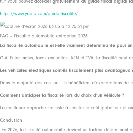
👉 Vous pouvez
accéder gratuitement au guide fiscal digital ici
https://www.yooliz.com/guide-fiscalite/
FAQ – Fiscalité automobile entreprise 2026
La fiscalité automobile est-elle vraiment déterminante pour une
Oui. Entre malus, taxes annuelles, AEN et TVA, la fiscalité peut r
Les véhicules électriques sont-ils fiscalement plus avantageux 
Dans la majorité des cas, oui. Ils bénéficient d’exonérations de
Comment anticiper la fiscalité lors du choix d’un véhicule ?
La meilleure approche consiste à simuler le coût global sur plus
Conclusion
En 2026, la fiscalité automobile devient un facteur déterminant d