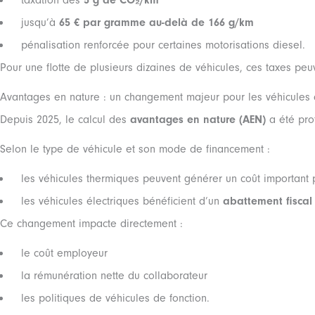
taxation dès
5 g de CO₂/km
jusqu’à
65 € par gramme au-delà de 166 g/km
pénalisation renforcée pour certaines motorisations diesel.
Pour une flotte de plusieurs dizaines de véhicules, ces taxes pe
Avantages en nature : un changement majeur pour les véhicules 
Depuis 2025, le calcul des
avantages en nature (AEN)
a été pro
Selon le type de véhicule et son mode de financement :
les véhicules thermiques peuvent générer un coût important 
les véhicules électriques bénéficient d’un
abattement fiscal
Ce changement impacte directement :
le coût employeur
la rémunération nette du collaborateur
les politiques de véhicules de fonction.