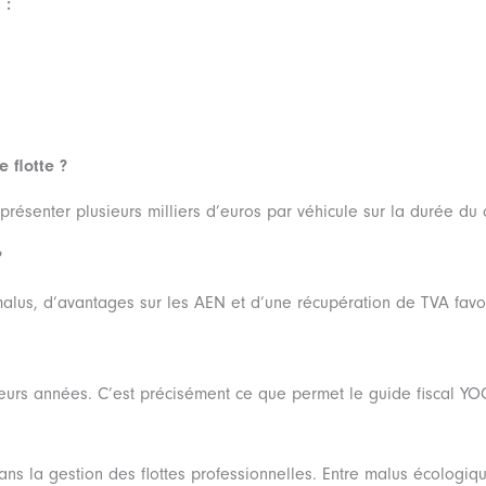
 :
 flotte ?
eprésenter plusieurs milliers d’euros par véhicule sur la durée du 
?
 malus, d’avantages sur les AEN et d’une récupération de TVA favo
ieurs années. C’est précisément ce que permet le guide fiscal YO
ans la gestion des flottes professionnelles. Entre malus écologiq