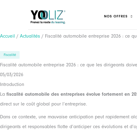
Aller
au
NOS OFFRES
contenu
Accueil
/
Actualités
/ Fiscalité automobile entreprise 2026 : ce qu
Fiscalité
Fiscalité automobile entreprise 2026 : ce que les dirigeants doiv
05/03/2026
Introduction
La
fiscalité automobile des entreprises évolue fortement en 20
direct sur le coût global pour l’entreprise.
Dans ce contexte, une mauvaise anticipation peut rapidement alou
dirigeants et responsables flotte d’anticiper ces évolutions et d’o