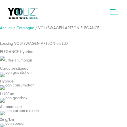
Aller
au
contenu
Accueil
/
Catalogue
/ VOLKSWAGEN ARTEON ELEGANCE
Leasing VOLKSWAGEN ARTEON en LLD
ELEGANCE Hybride
Caractéristiques
Hybride
L/100km
Automatique
26 g/km