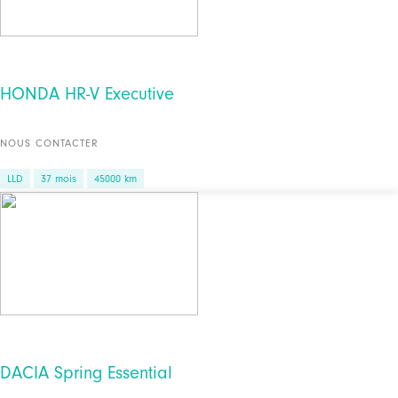
HONDA HR-V Executive
NOUS CONTACTER
LLD
37 mois
45000 km
DACIA Spring Essential