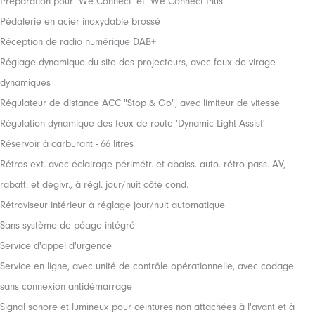
Préparation pour 'We Connect' et 'We Connect Plus'
Pédalerie en acier inoxydable brossé
Réception de radio numérique DAB+
Réglage dynamique du site des projecteurs, avec feux de virage
dynamiques
Régulateur de distance ACC "Stop & Go", avec limiteur de vitesse
Régulation dynamique des feux de route 'Dynamic Light Assist'
Réservoir à carburant - 66 litres
Rétros ext. avec éclairage périmétr. et abaiss. auto. rétro pass. AV,
rabatt. et dégivr., à régl. jour/nuit côté cond.
Rétroviseur intérieur à réglage jour/nuit automatique
Sans système de péage intégré
Service d'appel d'urgence
Service en ligne, avec unité de contrôle opérationnelle, avec codage
sans connexion antidémarrage
Signal sonore et lumineux pour ceintures non attachées à l'avant et à