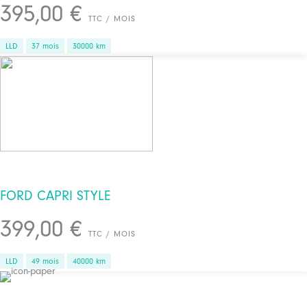
395,00 €
TTC / MOIS
LLD
37 mois
30000 km
FORD CAPRI STYLE
399,00 €
TTC / MOIS
LLD
49 mois
40000 km