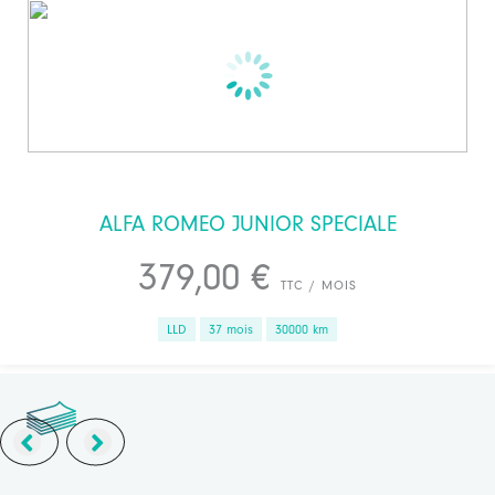
ALFA ROMEO JUNIOR SPECIALE
379,00 €
TTC / MOIS
LLD
37 mois
30000 km