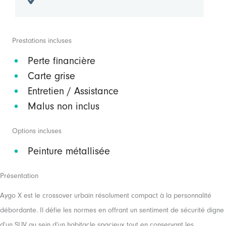
Prestations incluses
Perte financière
Carte grise
Entretien / Assistance
Malus non inclus
Options incluses
Peinture métallisée
Présentation
Aygo X est le crossover urbain résolument compact à la personnalité
débordante. Il défie les normes en offrant un sentiment de sécurité digne
d’un SUV au sein d’un habitacle spacieux tout en conservant les