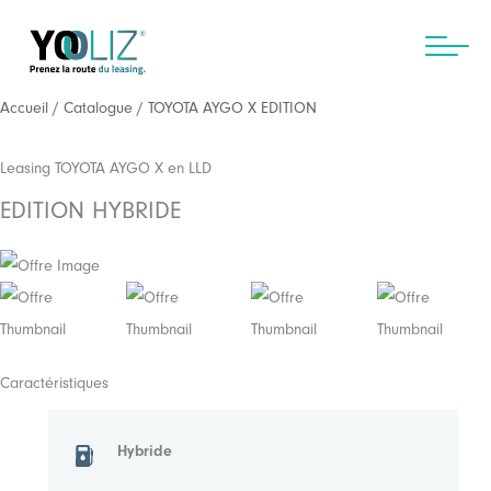
Aller
au
contenu
Accueil
/
Catalogue
/ TOYOTA AYGO X EDITION
Leasing TOYOTA AYGO X en LLD
EDITION HYBRIDE
Caractéristiques
Hybride