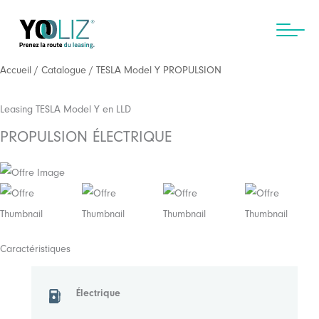
Aller
au
contenu
Accueil
/
Catalogue
/ TESLA Model Y PROPULSION
Leasing TESLA Model Y en LLD
PROPULSION ÉLECTRIQUE
Caractéristiques
Électrique