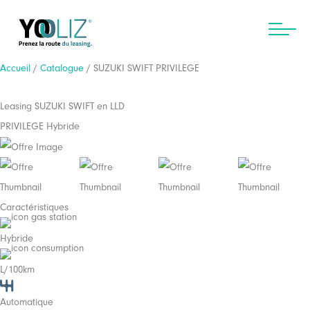
Aller
au
contenu
Accueil
/
Catalogue
/ SUZUKI SWIFT PRIVILEGE
Leasing SUZUKI SWIFT en LLD
PRIVILEGE Hybride
Caractéristiques
Hybride
L/100km
Automatique