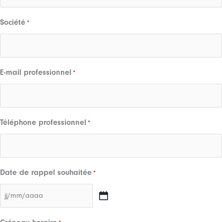
Société
*
E-mail professionnel
*
Téléphone professionnel
*
Date de rappel souhaitée
*
JJ
slash