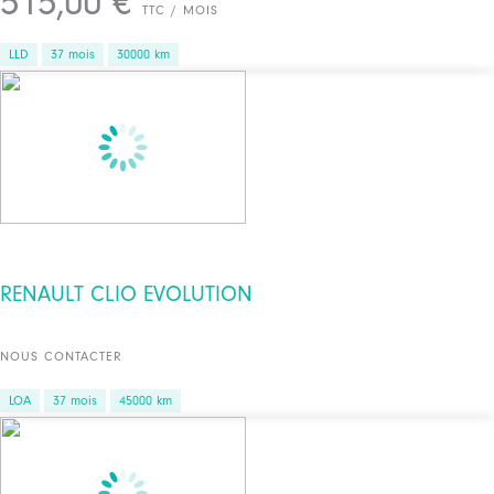
515,00 €
TTC / MOIS
LLD
37 mois
30000 km
RENAULT CLIO EVOLUTION
NOUS CONTACTER
LOA
37 mois
45000 km