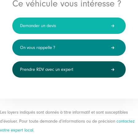
Ce véhicule vous intéresse ?
Demander un devis
On vous rappelle ?
Prendre RDV avec un expert
Les loyers indiqués sont donnés à titre informatif et sont susceptibles
d’évoluer. Pour toute demande d’informations ou de précision
contactez
votre expert local
.