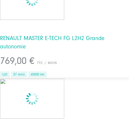
RENAULT MASTER E-TECH FG L2H2 Grande
autonomie
769,00 €
TTC / MOIS
LLD
37 mois
45000 km