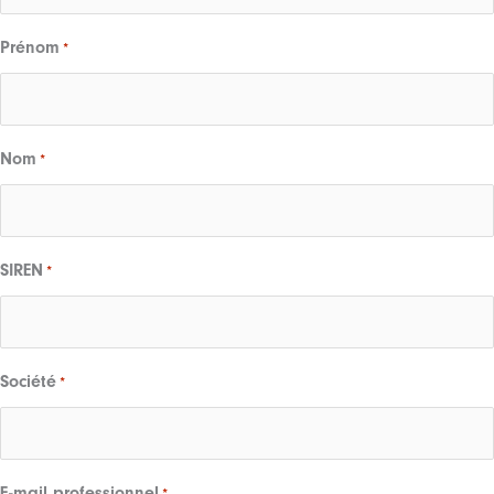
Prénom
*
Nom
*
SIREN
*
Société
*
E-mail professionnel
*