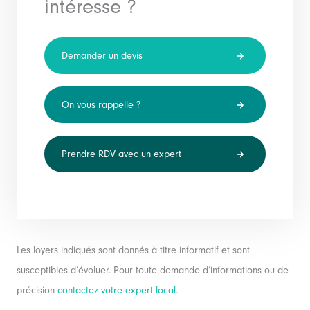
intéresse ?
Demander un devis
On vous rappelle ?
Prendre RDV avec un expert
Les loyers indiqués sont donnés à titre informatif et sont
susceptibles d’évoluer. Pour toute demande d’informations ou de
précision
contactez votre expert local
.