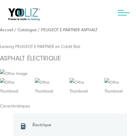
Aller
au
contenu
Accueil
/
Catalogue
/ PEUGEOT E-PARTNER ASPHALT
Leasing PEUGEOT E-PARTNER en Crédit Bail
ASPHALT ÉLECTRIQUE
Caractéristiques
Électrique