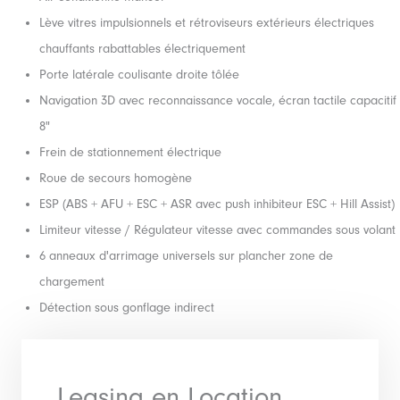
Lève vitres impulsionnels et rétroviseurs extérieurs électriques
chauffants rabattables électriquement
Porte latérale coulisante droite tôlée
Navigation 3D avec reconnaissance vocale, écran tactile capacitif
8"
Frein de stationnement électrique
Roue de secours homogène
ESP (ABS + AFU + ESC + ASR avec push inhibiteur ESC + Hill Assist)
Limiteur vitesse / Régulateur vitesse avec commandes sous volant
6 anneaux d'arrimage universels sur plancher zone de
chargement
Détection sous gonflage indirect
Leasing en Location