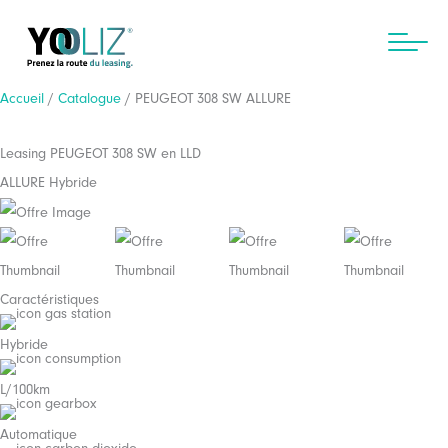
Aller
au
contenu
Accueil
/
Catalogue
/ PEUGEOT 308 SW ALLURE
Leasing PEUGEOT 308 SW en LLD
ALLURE Hybride
Caractéristiques
Hybride
L/100km
Automatique