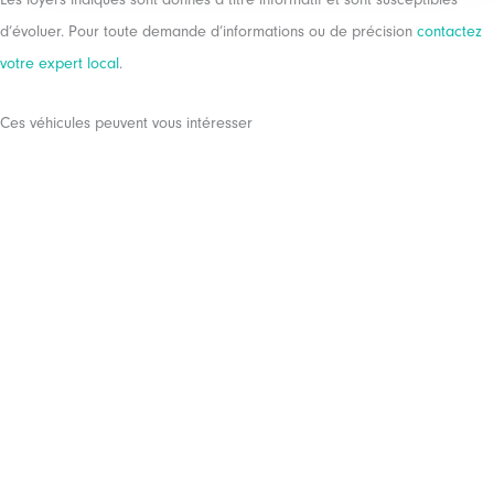
d’évoluer. Pour toute demande d’informations ou de précision
contactez
votre expert local
.
Ces véhicules peuvent vous intéresser
MERCEDES
CLASSE A
AMG LINE
NOUS CONTACTER