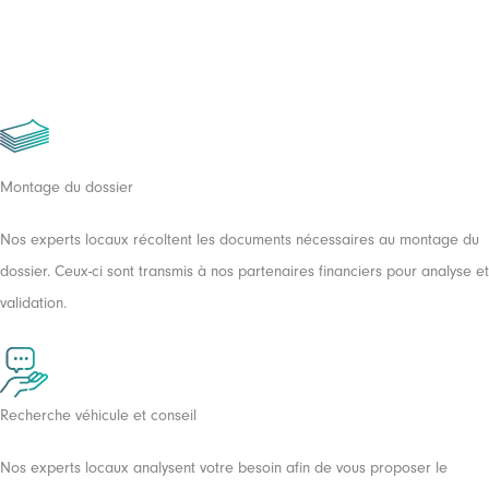
LLD
37 mois
45000 km
Montage du dossier
Nos experts locaux récoltent les documents nécessaires au montage du
dossier. Ceux-ci sont transmis à nos partenaires financiers pour analyse et
validation.
PEUGEOT E-
208 ACTIVE
PACK
Recherche véhicule et conseil
NOUS CONTACTER
Nos experts locaux analysent votre besoin afin de vous proposer le