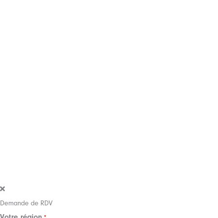
Demande de RDV
Votre région
*