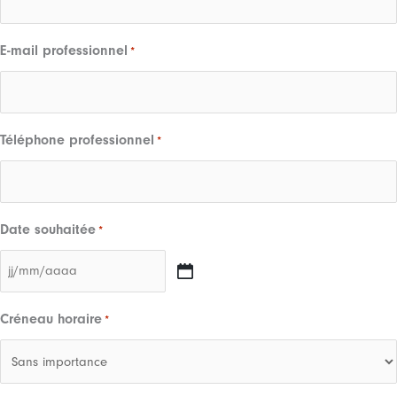
E-mail professionnel
*
Téléphone professionnel
*
Date souhaitée
*
JJ
slash
Créneau horaire
*
MM
slash
AAAA