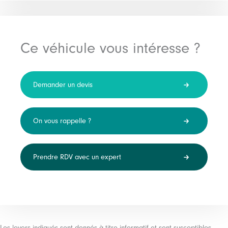
Ce véhicule vous intéresse ?
Demander un devis
On vous rappelle ?
Prendre RDV avec un expert
Les loyers indiqués sont donnés à titre informatif et sont susceptibles