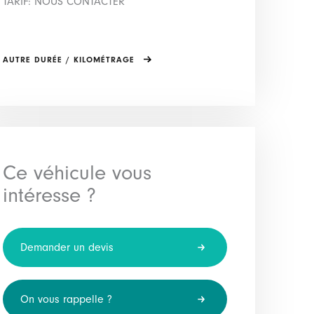
TARIF: NOUS CONTACTER
AUTRE DURÉE / KILOMÉTRAGE
Ce véhicule vous
intéresse ?
Demander un devis
On vous rappelle ?