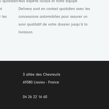
u quotidien
Nos experts locaux et notre équipe
et
Delivery sont en contact quotidien avec les
 les
concessions automobiles pour assurer un
suivi qualitatif de votre dossier jusqu’à la
livraison.
3 allée des Chevreuils
69380 Lissieu - France
04 26 22 16 60