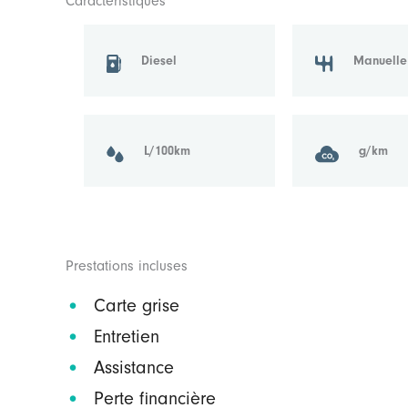
Caractéristiques
Diesel
Manuelle
L/100km
g/km
Prestations incluses
Carte grise
Entretien
Assistance
Perte financière