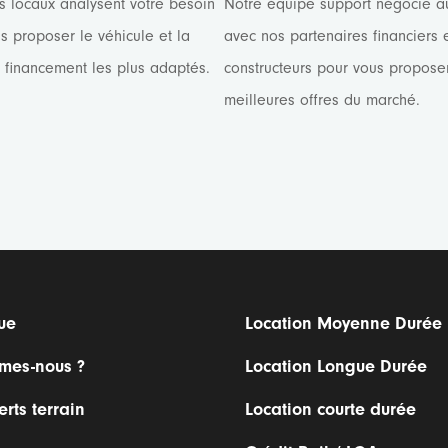
s locaux analysent votre besoin
Notre équipe support négocie a
s proposer le véhicule et la
avec nos partenaires financiers 
e financement les plus adaptés.
constructeurs pour vous proposer
meilleures offres du marché.
ue
Location Moyenne Durée
mes-nous ?
Location Longue Durée
rts terrain
Location courte durée