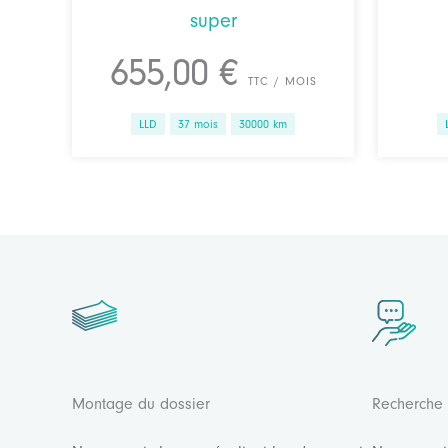
super
655,00 €
TTC / MOIS
LLD
37 mois
30000 km
Montage du dossier
Recherche 