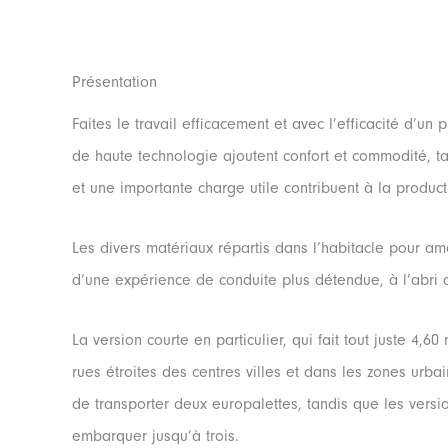
Présentation
Faites le travail efficacement et avec l’efficacité d’u
de haute technologie ajoutent confort et commodité, 
et une importante charge utile contribuent à la producti
Les divers matériaux répartis dans l’habitacle pour amél
d’une expérience de conduite plus détendue, à l’abri du
La version courte en particulier, qui fait tout juste 4,6
rues étroites des centres villes et dans les zones urba
de transporter deux europalettes, tandis que les versi
embarquer jusqu’à trois.