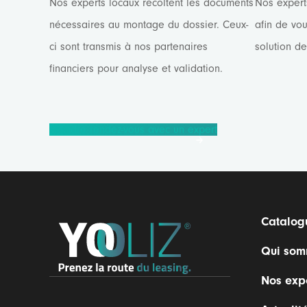
Nos experts locaux récoltent les documents
Nos expert
nécessaires au montage du dossier. Ceux-
afin de vou
ci sont transmis à nos partenaires
solution d
financiers pour analyse et validation.
Prendre rendez-vous avec un expert
Catalog
Qui som
Nos expe