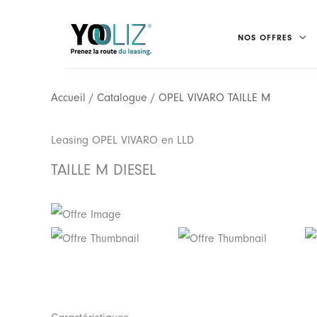
Aller
au
NOS OFFRES
contenu
Accueil
/
Catalogue
/ OPEL VIVARO TAILLE M
Leasing OPEL VIVARO en LLD
TAILLE M DIESEL