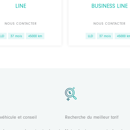
LINE
BUSINESS LINE
NOUS CONTACTER
NOUS CONTACTER
LLD
37 mois
45000 km
LLD
37 mois
45000 k
véhicule et conseil
Recherche du meilleur tarif