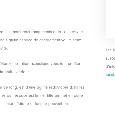
n pro. Les nombreux rangements et la connectivité
tandis qu’un espace de chargement volumineux
vité.
Les l
susce
iorer l’isolation acoustique vous font profiter
d’inf
 bruit extérieur.
local
0 m de long, est d’une agilité redoutable dans les
ines où l’espace est limité. Elle permet en outre
ons intermédiaire et longue peuvent en