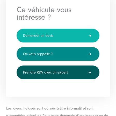
Ce véhicule vous
intéresse ?
Demander un devis
On vous rappelle ?
Prendre RDV avec un expert
Les loyers indiqués sont donnés à titre informatif et sont
susceptibles d’évoluer. Pour toute demande d’informations ou de