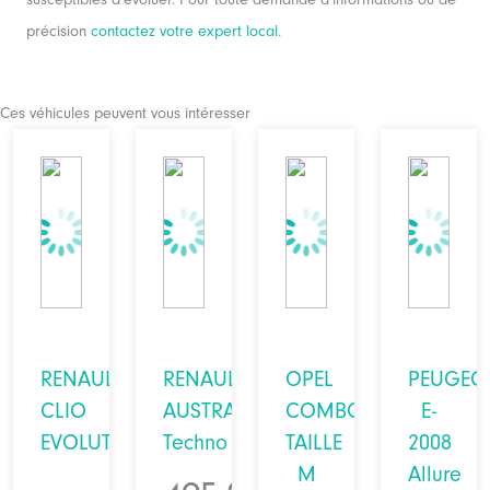
précision
contactez votre expert local
.
Ces véhicules peuvent vous intéresser
RENAULT
RENAULT
OPEL
PEUGEO
CLIO
AUSTRAL
COMBO
E-
EVOLUTION
Techno
TAILLE
2008
M
Allure