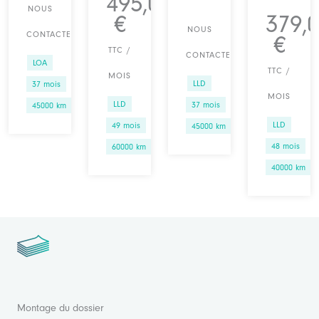
495,00
NOUS
€
379,
NOUS
CONTACTER
€
TTC /
CONTACTER
LOA
TTC /
MOIS
LLD
37 mois
MOIS
LLD
37 mois
45000 km
LLD
49 mois
45000 km
48 mois
60000 km
40000 km
Montage du dossier