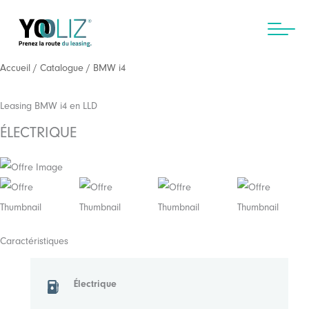
Aller
au
contenu
Accueil
/
Catalogue
/ BMW i4
Leasing BMW i4 en LLD
ÉLECTRIQUE
Caractéristiques
Électrique